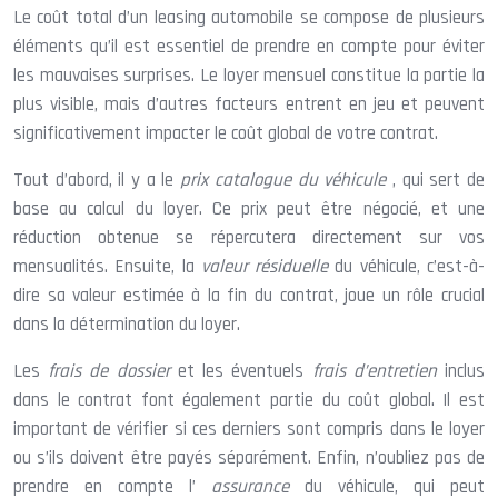
Le coût total d’un leasing automobile se compose de plusieurs
éléments qu’il est essentiel de prendre en compte pour éviter
les mauvaises surprises. Le loyer mensuel constitue la partie la
plus visible, mais d’autres facteurs entrent en jeu et peuvent
significativement impacter le coût global de votre contrat.
Tout d’abord, il y a le
prix catalogue du véhicule
, qui sert de
base au calcul du loyer. Ce prix peut être négocié, et une
réduction obtenue se répercutera directement sur vos
mensualités. Ensuite, la
valeur résiduelle
du véhicule, c’est-à-
dire sa valeur estimée à la fin du contrat, joue un rôle crucial
dans la détermination du loyer.
Les
frais de dossier
et les éventuels
frais d’entretien
inclus
dans le contrat font également partie du coût global. Il est
important de vérifier si ces derniers sont compris dans le loyer
ou s’ils doivent être payés séparément. Enfin, n’oubliez pas de
prendre en compte l’
assurance
du véhicule, qui peut