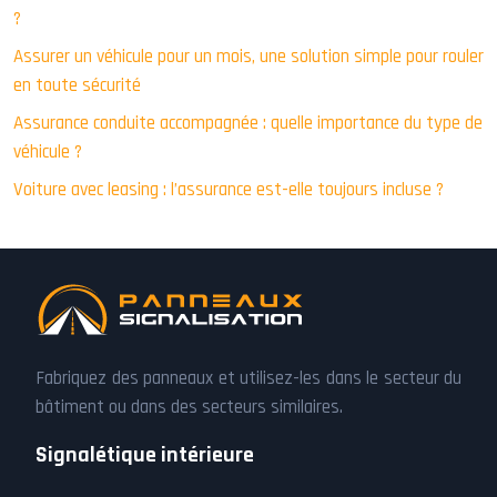
?
Assurer un véhicule pour un mois, une solution simple pour rouler
en toute sécurité
Assurance conduite accompagnée : quelle importance du type de
véhicule ?
Voiture avec leasing : l’assurance est-elle toujours incluse ?
Fabriquez des panneaux et utilisez-les dans le secteur du
bâtiment ou dans des secteurs similaires.
Signalétique intérieure