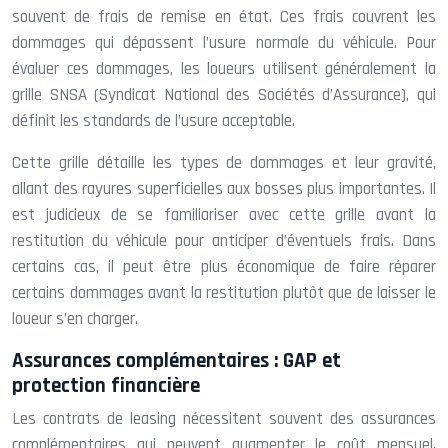
souvent de frais de remise en état. Ces frais couvrent les
dommages qui dépassent l’usure normale du véhicule. Pour
évaluer ces dommages, les loueurs utilisent généralement la
grille SNSA (Syndicat National des Sociétés d’Assurance), qui
définit les standards de l’usure acceptable.
Cette grille détaille les types de dommages et leur gravité,
allant des rayures superficielles aux bosses plus importantes. Il
est judicieux de se familiariser avec cette grille avant la
restitution du véhicule pour anticiper d’éventuels frais. Dans
certains cas, il peut être plus économique de faire réparer
certains dommages avant la restitution plutôt que de laisser le
loueur s’en charger.
Assurances complémentaires : GAP et
protection financière
Les contrats de leasing nécessitent souvent des assurances
complémentaires qui peuvent augmenter le coût mensuel.