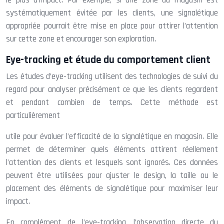
le plus d’impact. Par exemple, si une zone du magasin est
systématiquement évitée par les clients, une signalétique
appropriée pourrait être mise en place pour attirer l’attention
sur cette zone et encourager son exploration.
Eye-tracking et étude du comportement client
Les études d’eye-tracking utilisent des technologies de suivi du
regard pour analyser précisément ce que les clients regardent
et pendant combien de temps. Cette méthode est
particulièrement
utile pour évaluer l’efficacité de la signalétique en magasin. Elle
permet de déterminer quels éléments attirent réellement
l’attention des clients et lesquels sont ignorés. Ces données
peuvent être utilisées pour ajuster le design, la taille ou le
placement des éléments de signalétique pour maximiser leur
impact.
En complément de l’eye-tracking, l’observation directe du