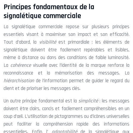
Principes fondamentaux de la
signalétique commerciale
La signalétique commerciale repose sur plusieurs principes
essentiels visant à maximiser son impact et son efficacité.
Tout d’abord, la
visibilité
est primordiale : les éléments de
signalétique doivent être facilement repérables et lisibles,
même à distance ou dans des conditions de faible luminosité.
La
cohérence
visuelle avec l’identité de la marque renforce la
reconnaissance et la mémorisation des messages. La
hiérarchisation
de l’information permet de guider le regard du
client et de prioriser les messages clés.
Un autre principe fondamental est la
simplicité
: les messages
doivent être clairs, concis et facilement compréhensibles en un
coup d’œil. L’utilisation de pictogrammes ou d’icônes universelles
peut faciliter la compréhension rapide des informations
essentielles. Enfin, l’
adaptabilité
de la signalétique aux